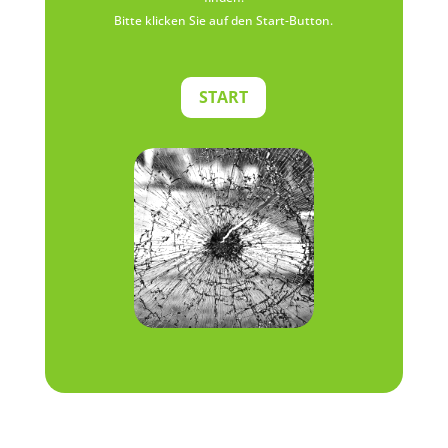
Bitte klicken Sie auf den Start-Button.
START